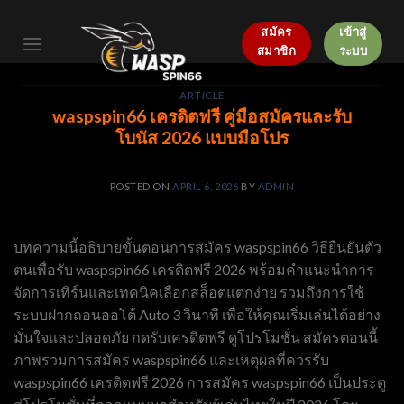
Skip
to
สมัคร
เข้าสู่
สมาชิก
ระบบ
content
ARTICLE
waspspin66 เครดิตฟรี คู่มือสมัครและรับ
โบนัส 2026 แบบมือโปร
POSTED ON
APRIL 6, 2026
BY
ADMIN
บทความนี้อธิบายขั้นตอนการสมัคร waspspin66 วิธียืนยันตัว
ตนเพื่อรับ waspspin66 เครดิตฟรี 2026 พร้อมคำแนะนำการ
จัดการเทิร์นและเทคนิคเลือกสล็อตแตกง่าย รวมถึงการใช้
ระบบฝากถอนออโต้ Auto 3 วินาที เพื่อให้คุณเริ่มเล่นได้อย่าง
มั่นใจและปลอดภัย กดรับเครดิตฟรี ดูโปรโมชั่น สมัครตอนนี้
ภาพรวมการสมัคร waspspin66 และเหตุผลที่ควรรับ
waspspin66 เครดิตฟรี 2026 การสมัคร waspspin66 เป็นประตู