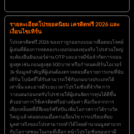
รายละเอียดโปรยอดนิยม เครดิตฟรี 2026 และ
เงื่อนไขเทิร์น
โปรเครดิตฟรี 2026 ของเราถูกออกแบบมาเพื่อตอบโจทย์
ผู้เล่นที่ต้องการทดลองระบบก่อนลงทุนจริง โปรส่วนใหญ่
จะต้องยืนยันเบอร์ผ่าน OTP และอาจมีข้อจำกัดการถอน
สูงสุด เช่น ถอนสูงสุด 500 บาท หรือกำหนดเทิร์นโอเวอร์
3x ข้อมูลสำคัญที่ผู้เล่นต้องตรวจสอบคือรายการเกมที่นับ
เทิร์น โบนัสที่ได้รับสามารถใช้กับเกมบางประเภทได้
เท่านั้น และอาจมีระยะเวลาโปรโมชั่นที่จำกัด การ
วางแผนก่อนกดรับโปรช่วยให้ผู้เล่นจัดการทุนได้ดีขึ้น
ตัวอย่างการใช้เครดิตฟรีอย่างคุ้มค่า คือเริ่มจากการ
เลือกสล็อตที่มีฟีเจอร์ฟรีสปิน เพิ่มโอกาสการได้รางวัล
ใหญ่ แล้วค่อยถอนเมื่อครบเงื่อนไข การเปรียบเทียบ
มูลค่าจริงของโปรสามารถทำได้โดยคำนวณมูลค่าบวก
กับโอกาสชนะในเกมที่เลือก หน้าโปรโมชั่นของเรามี