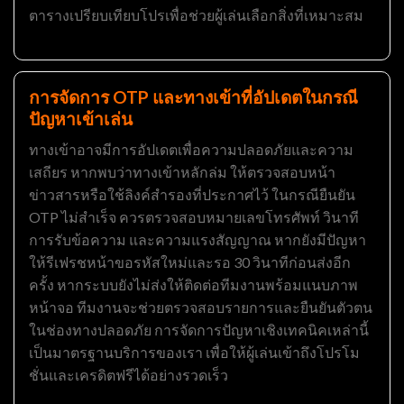
ตารางเปรียบเทียบโปรเพื่อช่วยผู้เล่นเลือกสิ่งที่เหมาะสม
การจัดการ OTP และทางเข้าที่อัปเดตในกรณี
ปัญหาเข้าเล่น
ทางเข้าอาจมีการอัปเดตเพื่อความปลอดภัยและความ
เสถียร หากพบว่าทางเข้าหลักล่ม ให้ตรวจสอบหน้า
ข่าวสารหรือใช้ลิงค์สำรองที่ประกาศไว้ ในกรณียืนยัน
OTP ไม่สำเร็จ ควรตรวจสอบหมายเลขโทรศัพท์ วินาที
การรับข้อความ และความแรงสัญญาณ หากยังมีปัญหา
ให้รีเฟรชหน้าขอรหัสใหม่และรอ 30 วินาทีก่อนส่งอีก
ครั้ง หากระบบยังไม่ส่งให้ติดต่อทีมงานพร้อมแนบภาพ
หน้าจอ ทีมงานจะช่วยตรวจสอบรายการและยืนยันตัวตน
ในช่องทางปลอดภัย การจัดการปัญหาเชิงเทคนิคเหล่านี้
เป็นมาตรฐานบริการของเรา เพื่อให้ผู้เล่นเข้าถึงโปรโม
ชั่นและเครดิตฟรีได้อย่างรวดเร็ว