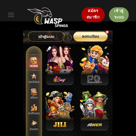
Skip
to
สมัคร
เข้าสู่
สมาชิก
ระบบ
content