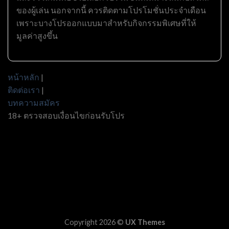
ของผู้เล่น นอกจากนี้ ควรติดตามโปรโมชั่นประจำเดือน
เพราะบางโปรออกแบบมาสำหรับกิจกรรมพิเศษที่ให้
มูลค่าสูงขึ้น
หน้าหลัก
|
ติดต่อเรา
|
บทความสมัคร
18+ ตรวจสอบเงื่อนไขก่อนรับโปร
Copyright 2026 ©
UX Themes