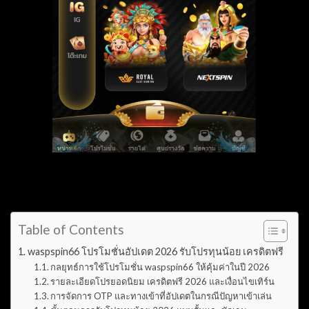
Table of Contents
waspspin66 โปรโมชั่นอัปเดต 2026 รับโปรทุนน้อย เครดิตฟรี
กลยุทธ์การใช้โปรโมชั่น waspspin66 ให้คุ้มค่าในปี 2026
รายละเอียดโปรยอดนิยม เครดิตฟรี 2026 และเงื่อนไขเทิร์น
การจัดการ OTP และทางเข้าที่อัปเดตในกรณีปัญหาเข้าเล่น