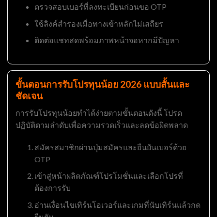
ตรวจสอบเบอร์ที่ลงทะเบียนก่อนขอ OTP
ใช้ลิงค์สำรองเมื่อทางเข้าหลักไม่เสถียร
ติดต่อแชทสดพร้อมภาพหน้าจอหากมีปัญหา
ขั้นตอนการรับโปรทุนน้อย 2026 แบบสั้นและ
ชัดเจน
การรับโปรทุนน้อยทำได้ง่ายตามขั้นตอนดังนี้ โปรด
ปฏิบัติตามลำดับเพื่อความรวดเร็วและลดข้อผิดพลาด
สมัครสมาชิกผ่านปุ่มสมัครและยืนยันเบอร์ด้วย
OTP
เข้าสู่หน้าผลิตภัณฑ์โปรโมชั่นและเลือกโปรที่
ต้องการรับ
อ่านเงื่อนไขเทิร์นโอเวอร์และเกมที่นับเทิร์นแล้วกด
ยืนยัน