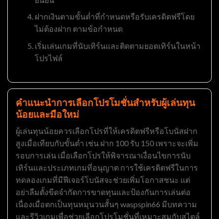
ฝากเงินตามขั้นต่ำที่กำหนดหรือรับเครดิตฟรีโดย
ไม่ต้องฝาก ตามข้อกำหนด
เริ่มเล่นเกมที่นับเทิร์นและติดตามยอดเทิร์นในหน้า
โปรไฟล์
คำแนะนำการเลือกโปรโมชั่นสำหรับผู้เล่นทุน
น้อยและมือใหม่
ผู้เล่นทุนน้อยควรเลือกโปรที่ให้เครดิตฟรีหรือโบนัสฝาก
สูงเมื่อเทียบกับขั้นต่ำ เช่น ฝาก 100 รับ 150 เพราะจะเพิ่ม
รอบการเล่น เมื่อเลือกโปรให้พิจารณาเงื่อนไขการนับ
เทิร์นและประเภทเกมที่อนุญาต การใช้เครดิตฟรีในการ
ทดลองเกมที่มีฟีเจอร์โบนัสจะช่วยเพิ่มโอกาสชนะ แต่
อย่าลืมตั้งขีดจำกัดการขาดทุนและป้องกันการเล่นต่อ
เนื่องเมื่อตกเป็นทุนหมุนวนสั้นๆ waspspin66 มีบทความ
และรีวิวเกมเพื่อช่วยเลือกโปรโมชั่นที่เหมาะสมกับสไตล์