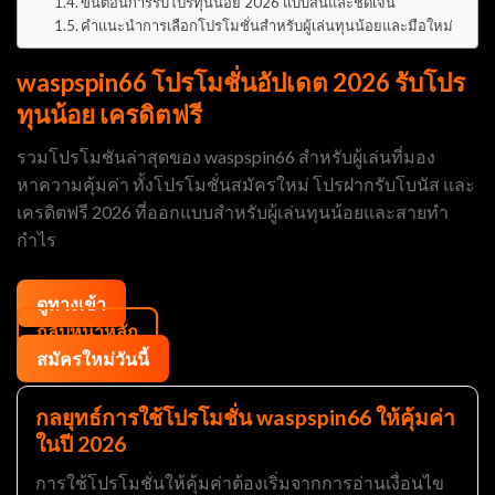
ขั้นตอนการรับโปรทุนน้อย 2026 แบบสั้นและชัดเจน
คำแนะนำการเลือกโปรโมชั่นสำหรับผู้เล่นทุนน้อยและมือใหม่
waspspin66 โปรโมชั่นอัปเดต 2026 รับโปร
ทุนน้อย เครดิตฟรี
รวมโปรโมชันล่าสุดของ waspspin66 สำหรับผู้เล่นที่มอง
หาความคุ้มค่า ทั้งโปรโมชั่นสมัครใหม่ โปรฝากรับโบนัส และ
เครดิตฟรี 2026 ที่ออกแบบสำหรับผู้เล่นทุนน้อยและสายทำ
กำไร
ดูทางเข้า
กลับหน้าหลัก
สมัครใหม่วันนี้
กลยุทธ์การใช้โปรโมชั่น waspspin66 ให้คุ้มค่า
ในปี 2026
การใช้โปรโมชั่นให้คุ้มค่าต้องเริ่มจากการอ่านเงื่อนไข